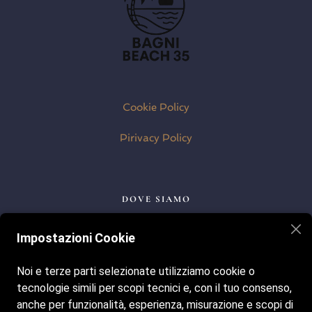
Cookie Policy
Pirivacy Policy
DOVE SIAMO
Lungomare della Repubblica, 37, 63066 Grottammare AP
Impostazioni Cookie
Noi e terze parti selezionate utilizziamo cookie o
I NOSTRI ORARI
tecnologie simili per scopi tecnici e, con il tuo consenso,
Tutti i giorni dalle ore 8:00 alle 19:30
anche per funzionalità, esperienza, misurazione e scopi di