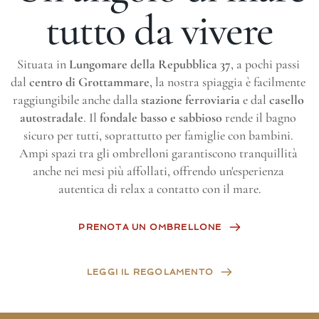
tutto da vivere
Situata in 
Lungomare della Repubblica 37
, a pochi passi 
dal 
centro di Grottammare
, la nostra spiaggia è facilmente 
raggiungibile anche dalla 
stazione ferroviaria
 e dal 
casello 
autostradale
. Il 
fondale basso e sabbioso
 rende il bagno 
sicuro per tutti, soprattutto per famiglie con bambini. 
Ampi spazi tra gli ombrelloni garantiscono tranquillità 
anche nei mesi più affollati, offrendo un'esperienza 
autentica di relax a contatto con il mare.
PRENOTA UN OMBRELLONE
LEGGI IL REGOLAMENTO