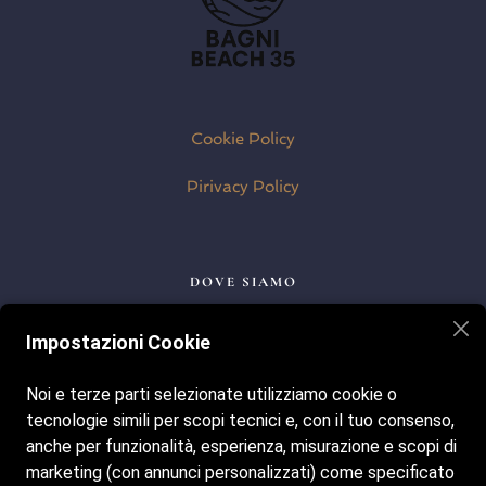
Cookie Policy
Pirivacy Policy
DOVE SIAMO
Lungomare della Repubblica, 37, 63066 Grottammare AP
Impostazioni Cookie
Noi e terze parti selezionate utilizziamo cookie o
I NOSTRI ORARI
tecnologie simili per scopi tecnici e, con il tuo consenso,
Tutti i giorni dalle ore 8:00 alle 19:30
anche per funzionalità, esperienza, misurazione e scopi di
marketing (con annunci personalizzati) come specificato