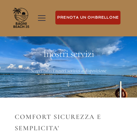
PRENOTA UN OMBRELLONE
Inostri servizi
Scopri tutti i nostri serivizi a disposizione
COMFORT SICUREZZA E
SEMPLICITA'