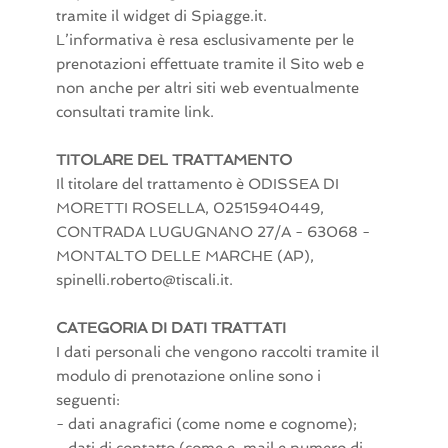
tramite il widget di Spiagge.it.
L’informativa è resa esclusivamente per le
prenotazioni effettuate tramite il Sito web e
non anche per altri siti web eventualmente
consultati tramite link.
TITOLARE DEL TRATTAMENTO
Il titolare del trattamento è ODISSEA DI
MORETTI ROSELLA, 02515940449,
CONTRADA LUGUGNANO 27/A - 63068 -
MONTALTO DELLE MARCHE (AP),
spinelli.roberto@tiscali.it.
CATEGORIA DI DATI TRATTATI
I dati personali che vengono raccolti tramite il
modulo di prenotazione online sono i
seguenti:
- dati anagrafici (come nome e cognome);