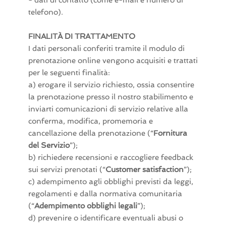
- dati di contatto (come e-mail e numero di
telefono).
FINALITÀ DI TRATTAMENTO
I dati personali conferiti tramite il modulo di
prenotazione online vengono acquisiti e trattati
per le seguenti finalità:
a) erogare il servizio richiesto, ossia consentire
la prenotazione presso il nostro stabilimento e
inviarti comunicazioni di servizio relative alla
conferma, modifica, promemoria e
cancellazione della prenotazione (“
Fornitura
del Servizio
”);
b) richiedere recensioni e raccogliere feedback
sui servizi prenotati (“
Customer satisfaction
”);
c) adempimento agli obblighi previsti da leggi,
regolamenti e dalla normativa comunitaria
(“
Adempimento obblighi legali
”);
d) prevenire o identificare eventuali abusi o