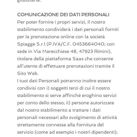
giudiziaria.
COMUNICAZIONE DEI DATI PERSONALI
Per poter fornire i propri servizi, il nostro
stabilimento condividerà i dati personali forniti
per la prenotazione online con la società
Spiagge S.r.l (P.IVA/C.F. 0453664040; con
sede in Via Marecchiese 48, 47923 Rimini),
titolare della piattaforma Saas che consente
all’utente di effettuare prenotazioni tramite il
Sito Web.
I tuoi dati Personali potranno inoltre essere
condivisi con i) soggetti terzi di cui il nostro
stabilimento si serve affinché eroghino servizi
per conto dello stesso; ii) persone autorizzate
dal nostro stabilimento a trattare i dati
personali necessari allo svolgimento di attività
strettamente connesse alla fornitura del
servizio (come ad esempio i nostri dipendenti);