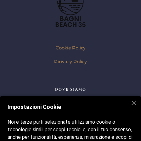
Cookie Policy
Pirivacy Policy
DOVE SIAMO
Lungomare della Repubblica, 37, 63066 Grottammare AP
Impostazioni Cookie
Noi e terze parti selezionate utilizziamo cookie o
I NOSTRI ORARI
tecnologie simili per scopi tecnici e, con il tuo consenso,
Tutti i giorni dalle ore 8:00 alle 19:30
anche per funzionalità, esperienza, misurazione e scopi di