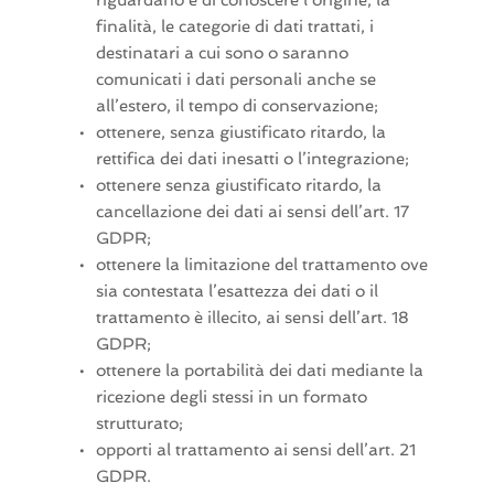
riguardano e di conoscere l’origine, la 
finalità, le categorie di dati trattati, i 
destinatari a cui sono o saranno 
comunicati i dati personali anche se 
all’estero, il tempo di conservazione;
ottenere, senza giustificato ritardo, la 
rettifica dei dati inesatti o l’integrazione;
ottenere senza giustificato ritardo, la 
cancellazione dei dati ai sensi dell’art. 17 
GDPR;
ottenere la limitazione del trattamento ove 
sia contestata l’esattezza dei dati o il 
trattamento è illecito, ai sensi dell’art. 18 
GDPR;
ottenere la portabilità dei dati mediante la 
ricezione degli stessi in un formato 
strutturato;
opporti al trattamento ai sensi dell’art. 21 
GDPR. 